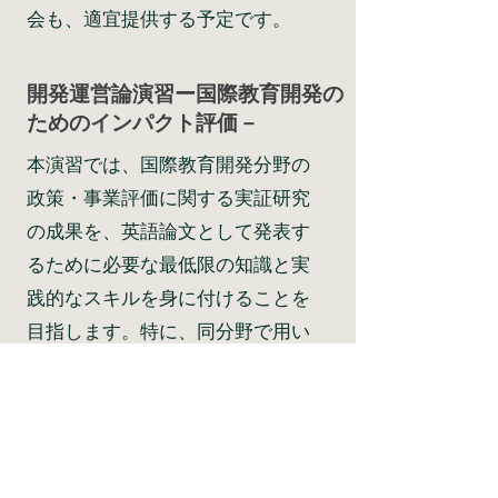
会も、適宜提供する予定です。
開発運営論演習ー国際教育開発の
ためのインパクト評価－
本演習では、国際教育開発分野の
政策・事業評価に関する実証研究
の成果を、英語論文として発表す
るために必要な最低限の知識と実
践的なスキルを身に付けることを
目指します。特に、同分野で用い
られる基本的な理論枠組みと代表
的な量的分析手法をを理解し、自
身の研究関心にそって適切に使用
するスキルの習得に焦点をあてま
す。