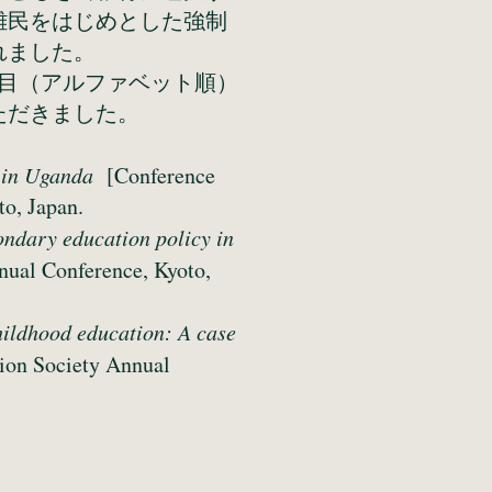
難民をはじめとした強制
行われました。
目（アルファベット順）
ただきました。
T in Uganda
[Conference
o, Japan.
condary education policy in
nual Conference, Kyoto,
childhood education: A case
ion Society Annual