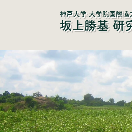
神戸大学 大学院国際協
​坂上勝基 研