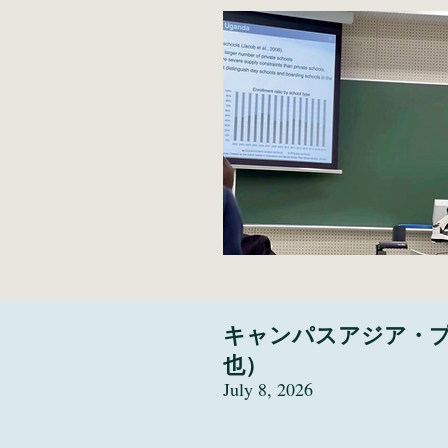
キャンパスアジア・
也）
July 8, 2026