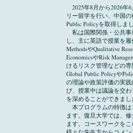
2025年8月から202
リー留学を行い、中国の復旦大学
Public Po
私は国際関係・公共事務学院（S
し、主に英語で授業を履修しまし
MethodsやQualitati
EconomicsやRisk Ma
けるリスク管理などの専門
Global Public Polic
の理論や政策評価の実践
び、授業中は議論を交わ
を深めることができまし
本プログラムの特徴はコ
ます。復旦大学では、修
ます。コースワークをこ
様々な先生方からコメント