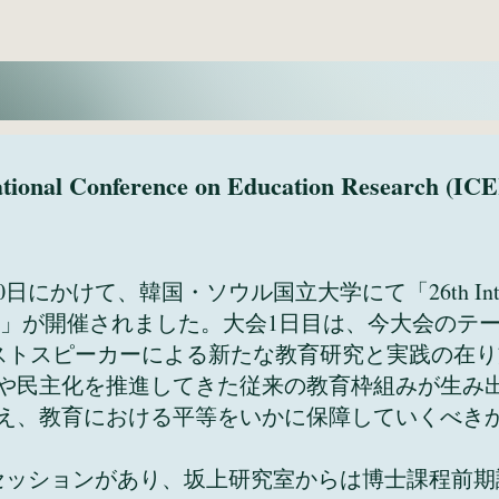
ional Conference on Education Researc
にかけて、韓国・ソウル国立大学にて「26th Internation
ch (ICER)」が開催されました。大会1日目は、今大会のテーマで
即し、ゲストスピーカーによる新たな教育研究と実践の
や民主化を推進してきた従来の教育枠組みが生み
え、教育における平等をいかに保障していくべき
ッションがあり、坂上研究室からは博士課程前期