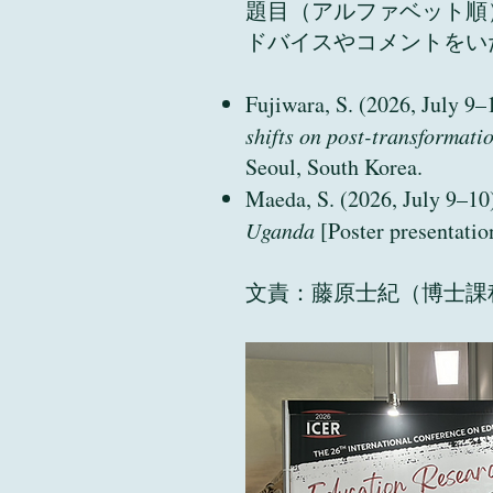
題目（アルファベット順
ドバイスやコメントをい
Fujiwara, S. (2026, July 9–
shifts on post-transformati
Seoul, South Korea.
Maeda, S. (2026, July 9–10
Uganda
[Poster presentatio
文責：藤原士紀（博士課