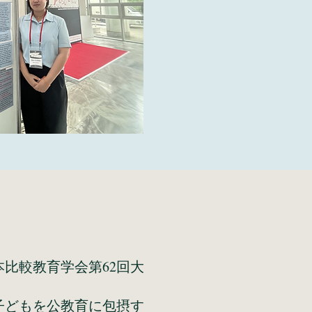
本比較教育学会第62回大
子どもを公教育に包摂す