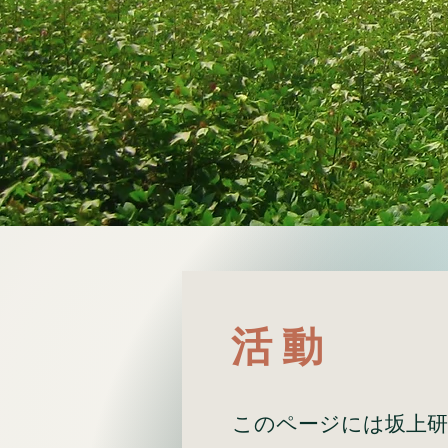
活 動
このページには坂上研