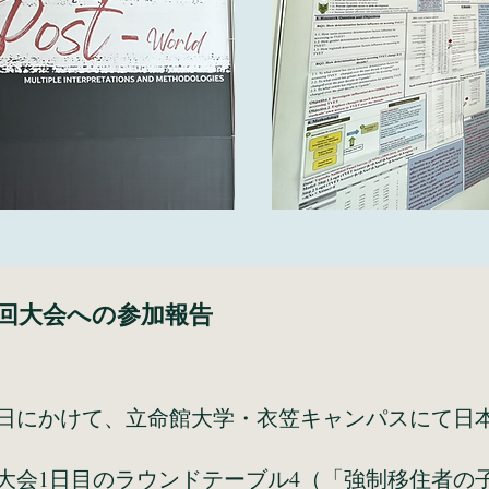
2回大会への参加報告
月5日にかけて、立命館大学・衣笠キャンパスにて日
会1日目のラウンドテーブル4（「強制移住者の