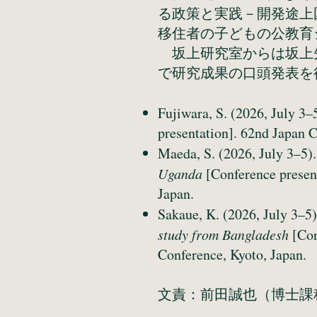
る政策と実践－開発途上
移住者の子どもの公教
坂上研究室からは坂上先
で研究成果の口頭発表を
Fujiwara, S. (2026, July 3–
presentation]. 62nd Japan 
Maeda, S. (2026, July 3–5)
Uganda
[Conference presen
Japan.
Sakaue, K. (2026, July 3–5
study from Bangladesh
[Con
Conference, Kyoto, Japan.
文責：前田誠也（博士課